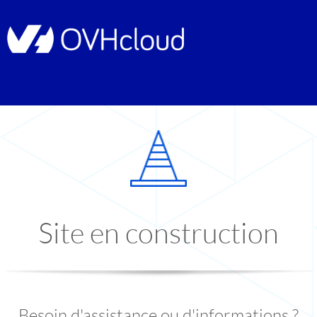
Site en construction
Besoin d'assistance ou d'informations ?